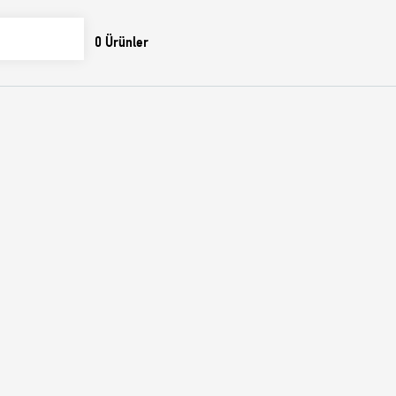
0
Ürünler