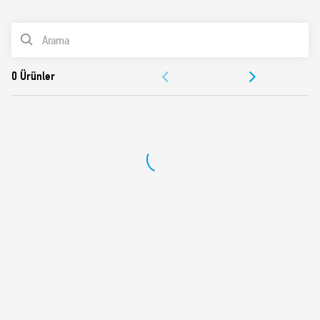
0
Ürünler