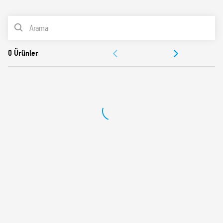
0
Ürünler