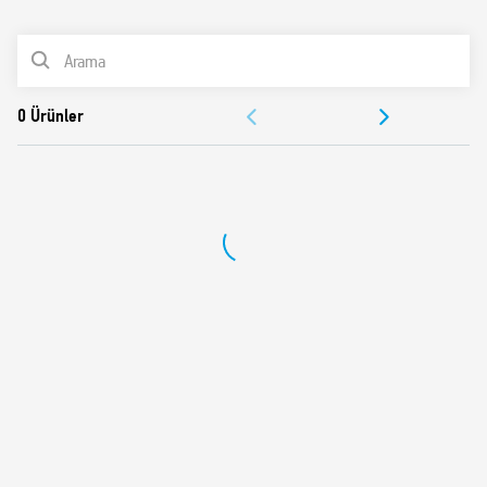
0
Ürünler