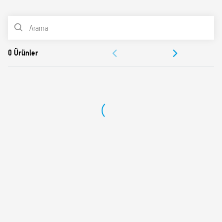
0
Ürünler