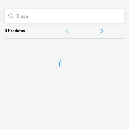
0
Produtos