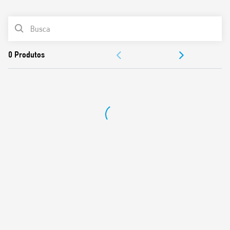
0
Produtos