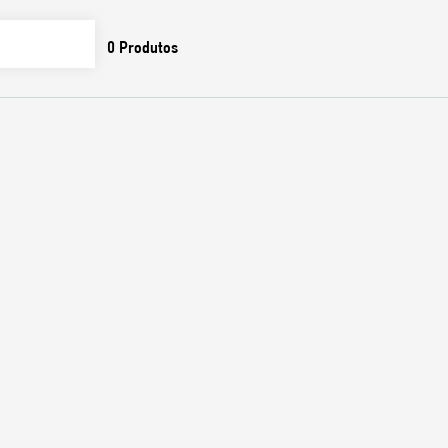
0
Produtos