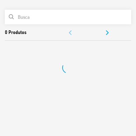
0
Produtos