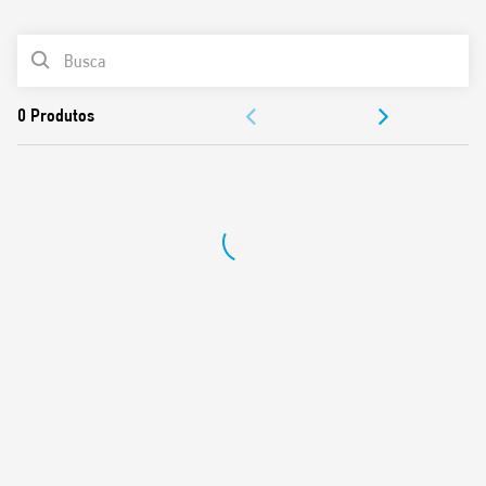
0
Produtos