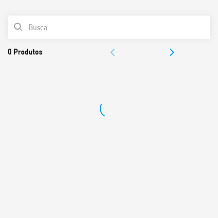
0
Produtos