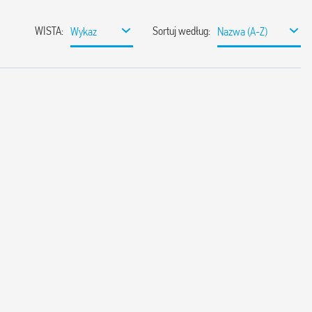
WISTA
:
Sortuj według
:
Wykaz
Nazwa (A-Z)