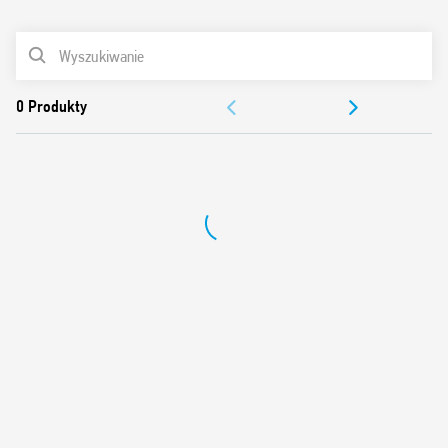
0
Produkty