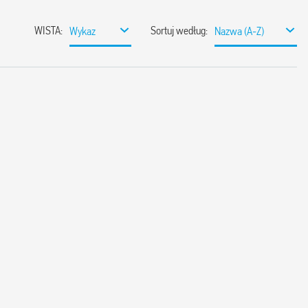
WISTA
:
Sortuj według
:
Wykaz
Nazwa (A-Z)