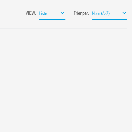
VIEW
:
Trier par
:
Liste
Nom (A-Z)