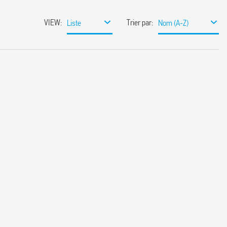
VIEW
:
Trier par
:
Liste
Nom (A-Z)