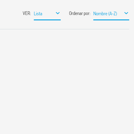
VER
:
Ordenar por
:
Lista
Nombre (A-Z)