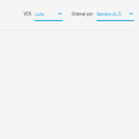
VER
:
Ordenar por
:
Lista
Nombre (A-Z)