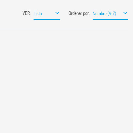
VER
:
Ordenar por
:
Lista
Nombre (A-Z)