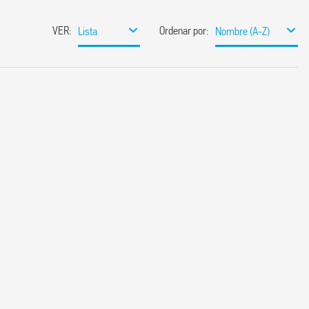
VER
:
Ordenar por
:
Lista
Nombre (A-Z)