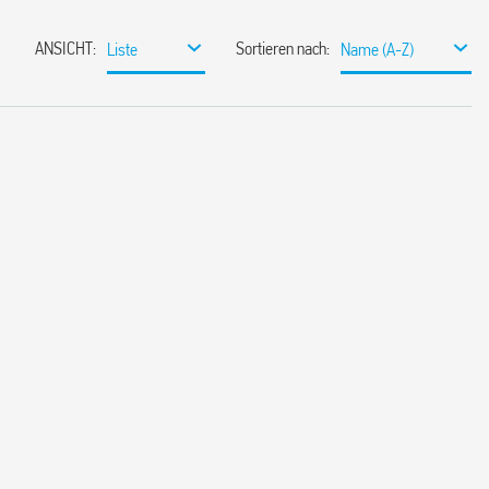
ANSICHT
:
Sortieren nach
:
Liste
Name (A-Z)