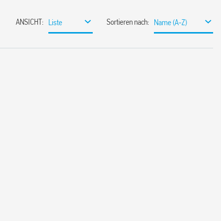
ANSICHT
:
Sortieren nach
:
Liste
Name (A-Z)