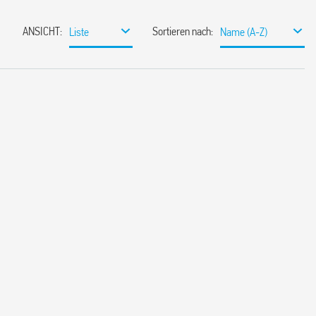
ANSICHT
:
Sortieren nach
:
Liste
Name (A-Z)